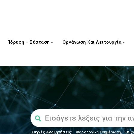
Ίδρυση – Σύσταση
Οργάνωση Και Λειτουργία
Συχνές Αναζητήσεις:
Φορολογικη Ενημέρωση
,
Επιχ