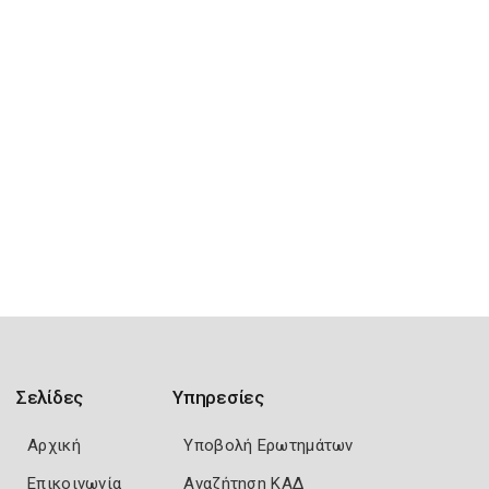
Σελίδες
Υπηρεσίες
Αρχική
Υποβολή Ερωτημάτων
Επικοινωνία
Αναζήτηση ΚΑΔ