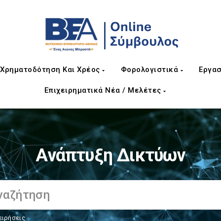
Χρηματοδότηση Και Χρέος
Φορολογιστικά
Εργασ
Επιχειρηματικά Νέα / Μελέτες
Ανάπτυξη Δικτύων
ειρήσεις