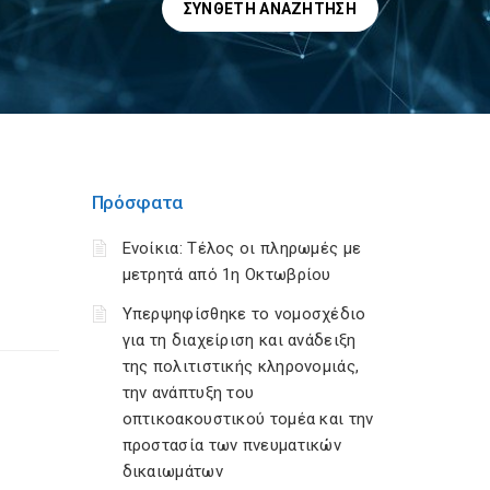
ΣΎΝΘΕΤΗ ΑΝΑΖΉΤΗΣΗ
Πρόσφατα
Ενοίκια: Τέλος οι πληρωμές με
μετρητά από 1η Οκτωβρίου
Υπερψηφίσθηκε το νομοσχέδιο
για τη διαχείριση και ανάδειξη
της πολιτιστικής κληρονομιάς,
την ανάπτυξη του
οπτικοακουστικού τομέα και την
προστασία των πνευματικών
δικαιωμάτων