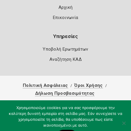
Αρχική
Επικοινωνία
Υπηρεσίες
Υποβολή Ερωτημάτων
Αναζήτηση ΚΑΔ
Πολιτική Ασφάλειας
Όροι Χρήσης
Δήλωση Προσβασιμότητας
Copyright 2026
Knowledge A.E.
Χρησιμοποιούμε cookies για να σας προσφέρουμε την
καλύτερη δυνατή εμπειρία στη σελίδα μας. Εάν συνεχίσετε να
χρησιμοποιείτε τη σελίδα, θα υποθέσουμε πως είστε
ικανοποιημένοι με αυτό.