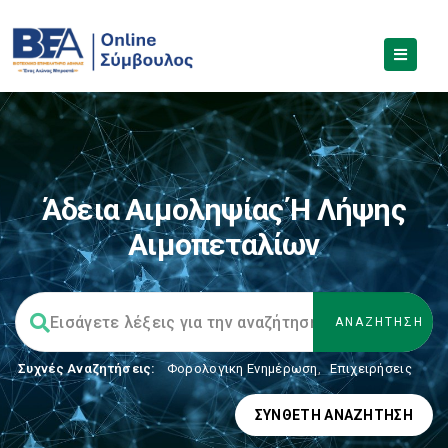
Άδεια Αιμοληψίας Ή Λήψης
Αιμοπεταλίων
Συχνές Αναζητήσεις:
Φορολογικη Ενημέρωση
,
Επιχειρήσεις
ΣΎΝΘΕΤΗ ΑΝΑΖΉΤΗΣΗ