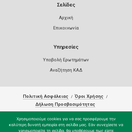
Σελίδες
Αρχική
Επικοινωνία
Υπηρεσίες
Υποβολή Ερωτημάτων
Αναζήτηση ΚΑΔ
Πολιτική Ασφάλειας
Όροι Χρήσης
Δήλωση Προσβασιμότητας
Copyright 2026
Knowledge A.E.
Χρησιμοποιούμε cookies για να σας προσφέρουμε την
καλύτερη δυνατή εμπειρία στη σελίδα μας. Εάν συνεχίσετε να
χρησιμοποιείτε τη σελίδα, θα υποθέσουμε πως είστε