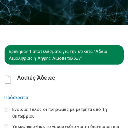
Βρέθηκαν 1 αποτελέσματα για την ετικέτα "Άδεια
Αιμοληψίας ή Λήψης Αιμοπεταλίων"
Λοιπές Άδειες
Πρόσφατα
Ενοίκια: Τέλος οι πληρωμές με μετρητά από 1η
Οκτωβρίου
Υπερψηφίσθηκε το νομοσχέδιο για τη διαχείριση και