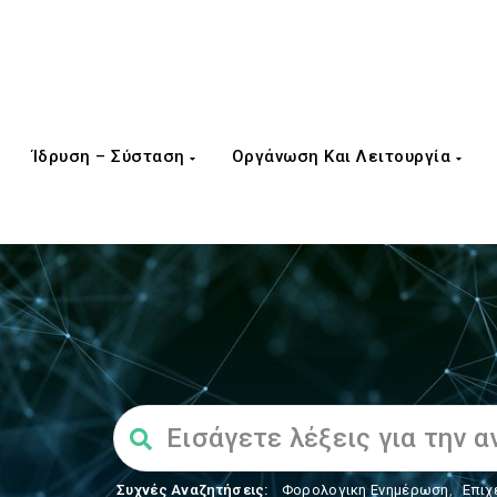
Ίδρυση – Σύσταση
Οργάνωση Και Λειτουργία
Συχνές Αναζητήσεις:
Φορολογικη Ενημέρωση
,
Επιχ