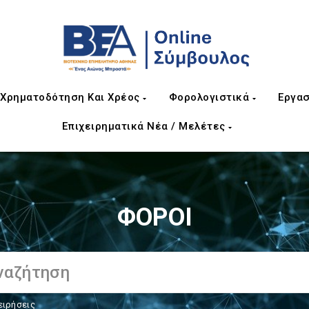
Χρηματοδότηση Και Χρέος
Φορολογιστικά
Εργασ
Επιχειρηματικά Νέα / Μελέτες
ΦΟΡΟΙ
ειρήσεις