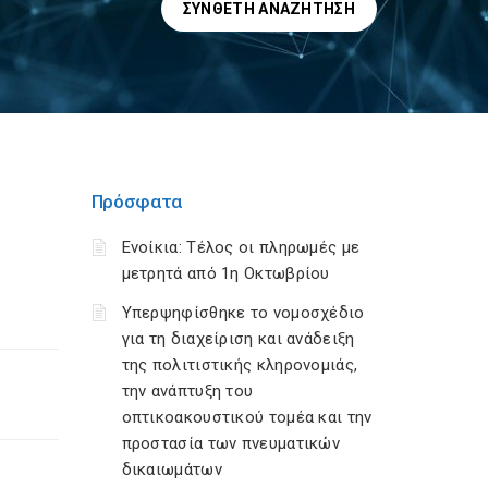
ΣΎΝΘΕΤΗ ΑΝΑΖΉΤΗΣΗ
Πρόσφατα
Ενοίκια: Τέλος οι πληρωμές με
μετρητά από 1η Οκτωβρίου
Υπερψηφίσθηκε το νομοσχέδιο
για τη διαχείριση και ανάδειξη
της πολιτιστικής κληρονομιάς,
την ανάπτυξη του
οπτικοακουστικού τομέα και την
προστασία των πνευματικών
δικαιωμάτων