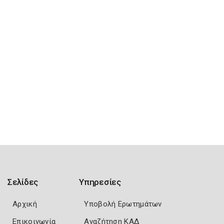
Σελίδες
Υπηρεσίες
Αρχική
Υποβολή Ερωτημάτων
Επικοινωνία
Αναζήτηση ΚΑΔ