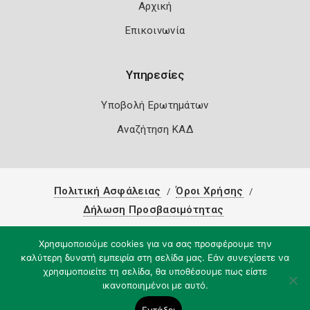
Αρχική
Επικοινωνία
Υπηρεσίες
Υποβολή Ερωτημάτων
Αναζήτηση ΚΑΔ
Πολιτική Ασφάλειας
Όροι Χρήσης
Δήλωση Προσβασιμότητας
Copyright 2026
Knowledge A.E.
Χρησιμοποιούμε cookies για να σας προσφέρουμε την
καλύτερη δυνατή εμπειρία στη σελίδα μας. Εάν συνεχίσετε να
χρησιμοποιείτε τη σελίδα, θα υποθέσουμε πως είστε
ικανοποιημένοι με αυτό.
Εντάξει