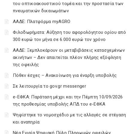
του οπτικοακουστικού τομέα και την προστασία των
πνευματικών δικαιωμάτων
ΑΑΔΕ: Πλατφόρμα myAGRO
Φιλοδωρήματα: Αύξηση του αφορολόγητου ορίου από
300 ευρώ τον μήνα σε 6.000 ευρώ τον χρόνο
ΑΑΔΕ: Ξεμπλοκάρουν οι μεταβιβάσεις κατασχεμένων
ακινήτων – Δεν απαιτείται πλέον πλήρης εξόφληση
της οφειλής
Πόθεν έσχες – Ανακοίνωση για έναρξη υποβολής
Σε λειτουργία το gov.gr messenger
e-ΕΦΚΑ: Παράταση μέχρι και την Πέμπτη 10/09/2026
της προθεσμίας υποβολής ΑΠΔ του e-ΕΦΚΑ
Ψηφίστηκε το νομοσχέδιο με τις αλλαγές σε στέγαση
και αναπηρία
Νέα Ενιαία Ψηφιακή Πύλη Πληρωμών οφειλών