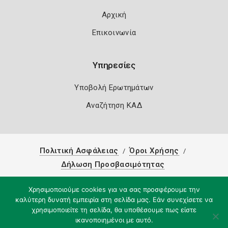
Αρχική
Επικοινωνία
Υπηρεσίες
Υποβολή Ερωτημάτων
Αναζήτηση ΚΑΔ
Πολιτική Ασφάλειας
Όροι Χρήσης
Δήλωση Προσβασιμότητας
Copyright 2026
Knowledge A.E.
Χρησιμοποιούμε cookies για να σας προσφέρουμε την
καλύτερη δυνατή εμπειρία στη σελίδα μας. Εάν συνεχίσετε να
χρησιμοποιείτε τη σελίδα, θα υποθέσουμε πως είστε
ικανοποιημένοι με αυτό.