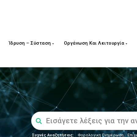
Ίδρυση – Σύσταση
Οργάνωση Και Λειτουργία
Συχνές Αναζητήσεις:
Φορολογικη Ενημέρωση
,
Επιχ