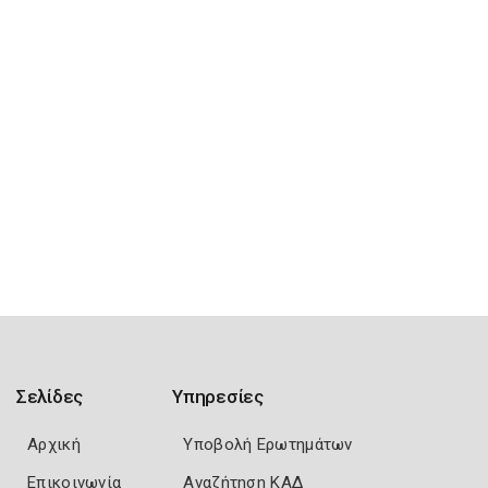
Σελίδες
Υπηρεσίες
Αρχική
Υποβολή Ερωτημάτων
Επικοινωνία
Αναζήτηση ΚΑΔ