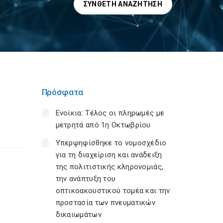
ΣΎΝΘΕΤΗ ΑΝΑΖΉΤΗΣΗ
Πρόσφατα
Ενοίκια: Τέλος οι πληρωμές με
μετρητά από 1η Οκτωβρίου
Υπερψηφίσθηκε το νομοσχέδιο
για τη διαχείριση και ανάδειξη
της πολιτιστικής κληρονομιάς,
την ανάπτυξη του
οπτικοακουστικού τομέα και την
προστασία των πνευματικών
δικαιωμάτων