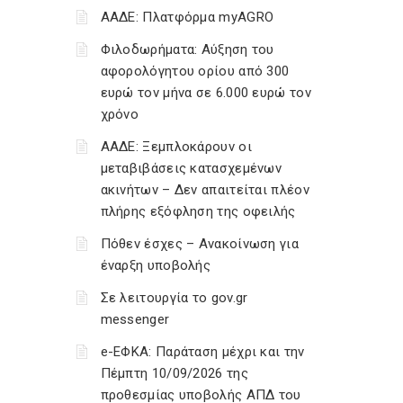
ΑΑΔΕ: Πλατφόρμα myAGRO
Φιλοδωρήματα: Αύξηση του
αφορολόγητου ορίου από 300
ευρώ τον μήνα σε 6.000 ευρώ τον
χρόνο
ΑΑΔΕ: Ξεμπλοκάρουν οι
μεταβιβάσεις κατασχεμένων
ακινήτων – Δεν απαιτείται πλέον
πλήρης εξόφληση της οφειλής
Πόθεν έσχες – Ανακοίνωση για
έναρξη υποβολής
Σε λειτουργία το gov.gr
messenger
e-ΕΦΚΑ: Παράταση μέχρι και την
Πέμπτη 10/09/2026 της
προθεσμίας υποβολής ΑΠΔ του