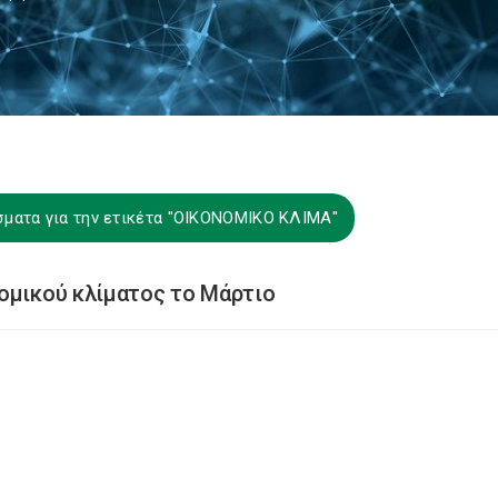
σματα για την ετικέτα "ΟΙΚΟΝΟΜΙΚΟ ΚΛΙΜΑ"
ομικού κλίματος το Μάρτιο