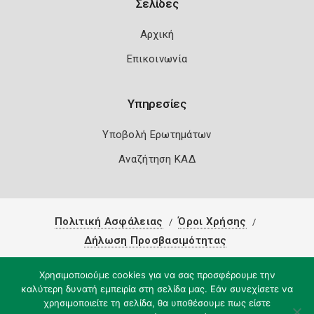
Σελίδες
Αρχική
Επικοινωνία
Υπηρεσίες
Υποβολή Ερωτημάτων
Αναζήτηση ΚΑΔ
Πολιτική Ασφάλειας
Όροι Χρήσης
Δήλωση Προσβασιμότητας
Copyright 2026
Knowledge A.E.
Χρησιμοποιούμε cookies για να σας προσφέρουμε την
καλύτερη δυνατή εμπειρία στη σελίδα μας. Εάν συνεχίσετε να
χρησιμοποιείτε τη σελίδα, θα υποθέσουμε πως είστε