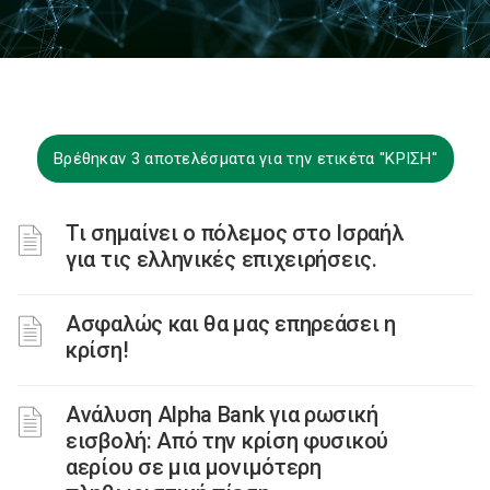
Βρέθηκαν 3 αποτελέσματα για την ετικέτα "ΚΡΙΣΗ"
Τι σημαίνει ο πόλεμος στο Ισραήλ
για τις ελληνικές επιχειρήσεις.
Ασφαλώς και θα μας επηρεάσει η
κρίση!
Ανάλυση Alpha Bank για ρωσική
εισβολή: Από την κρίση φυσικού
αερίου σε μια μονιμότερη