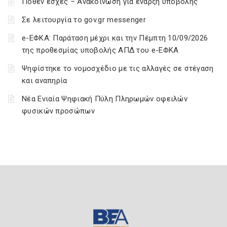
Πόθεν έσχες – Ανακοίνωση για έναρξη υποβολής
Σε λειτουργία το gov.gr messenger
e-ΕΦΚΑ: Παράταση μέχρι και την Πέμπτη 10/09/2026
της προθεσμίας υποβολής ΑΠΔ του e-ΕΦΚΑ
Ψηφίστηκε το νομοσχέδιο με τις αλλαγές σε στέγαση
και αναπηρία
Νέα Ενιαία Ψηφιακή Πύλη Πληρωμών οφειλών
φυσικών προσώπων