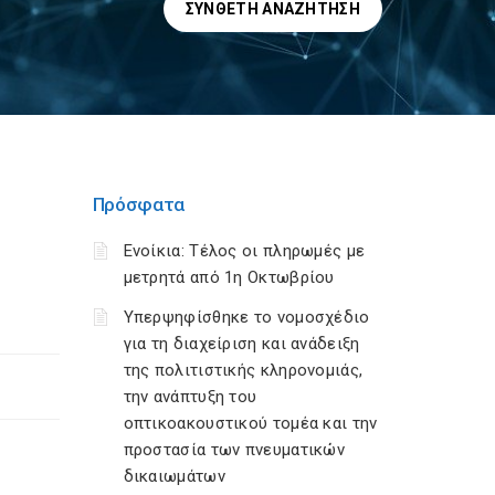
ΣΎΝΘΕΤΗ ΑΝΑΖΉΤΗΣΗ
Πρόσφατα
Ενοίκια: Τέλος οι πληρωμές με
μετρητά από 1η Οκτωβρίου
Υπερψηφίσθηκε το νομοσχέδιο
για τη διαχείριση και ανάδειξη
της πολιτιστικής κληρονομιάς,
την ανάπτυξη του
οπτικοακουστικού τομέα και την
προστασία των πνευματικών
δικαιωμάτων