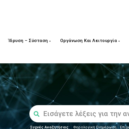
Ίδρυση – Σύσταση
Οργάνωση Και Λειτουργία
Συχνές Αναζητήσεις:
Φορολογικη Ενημέρωση
,
Επιχ