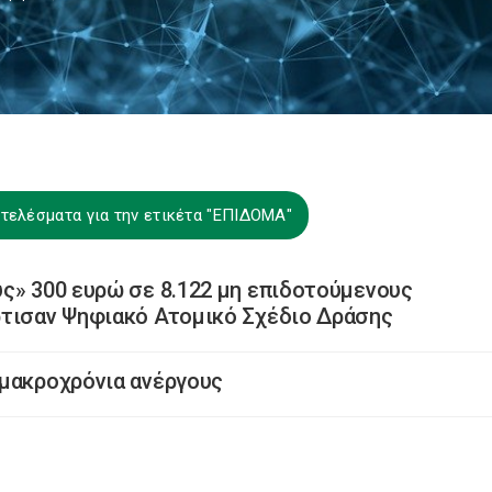
τελέσματα για την ετικέτα "ΕΠΙΔΟΜΑ"
ς» 300 ευρώ σε 8.122 μη επιδοτούμενους
ρτισαν Ψηφιακό Ατομικό Σχέδιο Δράσης
 μακροχρόνια ανέργους