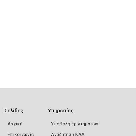
Σελίδες
Υπηρεσίες
Αρχική
Υποβολή Ερωτημάτων
Επικοινωνία
Αναζήτηση ΚΑΔ