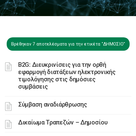
Βρέθηκαν 7 αποτελέσματα για την ετικέτα "ΔΗΜΟΣΙΟ"
B2G: Διευκρινίσεις για την ορθή
εφαρμογή διατάξεων ηλεκτρονικής
τιμολόγησης στις δημόσιες
συμβάσεις
Σύμβαση αναδιάρθρωσης
Δικαίωμα Τραπεζών – Δημοσίου