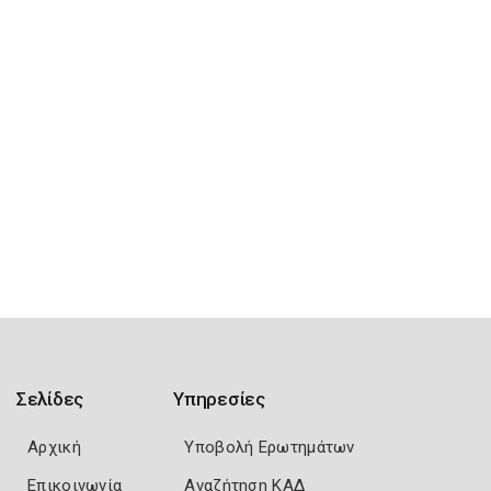
Σελίδες
Υπηρεσίες
Αρχική
Υποβολή Ερωτημάτων
Επικοινωνία
Αναζήτηση ΚΑΔ