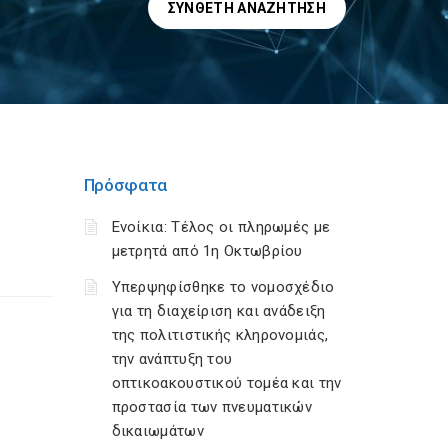
ΣΎΝΘΕΤΗ ΑΝΑΖΉΤΗΣΗ
Πρόσφατα
Ενοίκια: Τέλος οι πληρωμές με
μετρητά από 1η Οκτωβρίου
Υπερψηφίσθηκε το νομοσχέδιο
για τη διαχείριση και ανάδειξη
της πολιτιστικής κληρονομιάς,
την ανάπτυξη του
οπτικοακουστικού τομέα και την
προστασία των πνευματικών
δικαιωμάτων