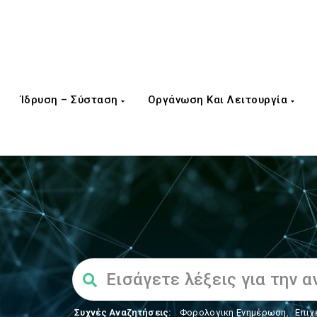
Ίδρυση – Σύσταση
Οργάνωση Και Λειτουργία
Συχνές Αναζητήσεις:
Φορολογικη Ενημέρωση
,
Επιχ