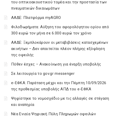
του οπτικοακουστικού τομέα και την προστασία των
πνευματικών δικαιωμάτων
ΑΑΔΕ: Πλατφόρμα myAGRO
Φιλοδωρήματα: Αύξηση του αφορολόγητου ορίου από
300 ευρώ τον μήνα σε 6.000 ευρώ τον χρόνο
ΑΑΔΕ: Ξεμπλοκάρουν οι μεταβιβάσεις κατασχεμένων
ακινήτων – Δεν απαιτείται πλέον πλήρης εξόφληση
της οφειλής
Πόθεν έσχες – Ανακοίνωση για έναρξη υποβολής
Σε λειτουργία το gov.gr messenger
e-ΕΦΚΑ: Παράταση μέχρι και την Πέμπτη 10/09/2026
της προθεσμίας υποβολής ΑΠΔ του e-ΕΦΚΑ
Ψηφίστηκε το νομοσχέδιο με τις αλλαγές σε στέγαση
και αναπηρία
Νέα Ενιαία Ψηφιακή Πύλη Πληρωμών οφειλών