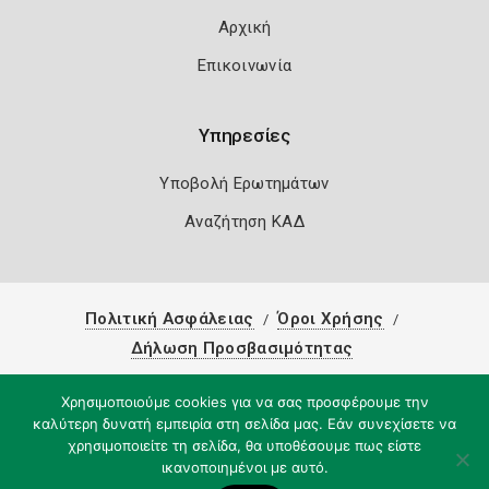
Αρχική
Επικοινωνία
Υπηρεσίες
Υποβολή Ερωτημάτων
Αναζήτηση ΚΑΔ
Πολιτική Ασφάλειας
Όροι Χρήσης
Δήλωση Προσβασιμότητας
Copyright 2026
Knowledge A.E.
Χρησιμοποιούμε cookies για να σας προσφέρουμε την
καλύτερη δυνατή εμπειρία στη σελίδα μας. Εάν συνεχίσετε να
χρησιμοποιείτε τη σελίδα, θα υποθέσουμε πως είστε
ικανοποιημένοι με αυτό.