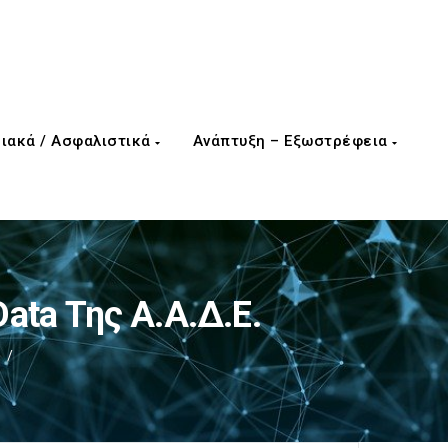
ιακά / Ασφαλιστικά
Ανάπτυξη – Εξωστρέφεια
ta Της Α.Α.Δ.Ε.
/