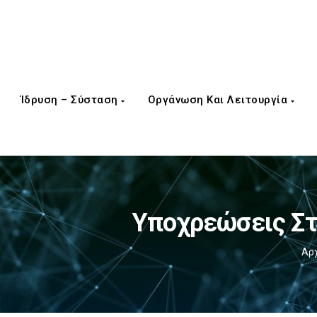
Ίδρυση – Σύσταση
Οργάνωση Και Λειτουργία
Υποχρεώσεις Στ
Αρ