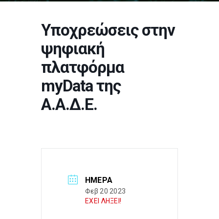
Υποχρεώσεις στην
ψηφιακή
πλατφόρμα
myData της
Α.Α.Δ.Ε.
ΗΜΈΡΑ
Φεβ 20 2023
ΕΧΕΙ ΛΗΞΕΙ!