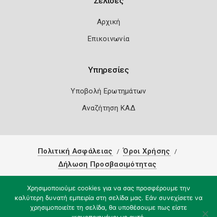
Σελίδες
Αρχική
Επικοινωνία
Υπηρεσίες
Υποβολή Ερωτημάτων
Αναζήτηση ΚΑΔ
Πολιτική Ασφάλειας
Όροι Χρήσης
Δήλωση Προσβασιμότητας
Copyright 2026
Knowledge A.E.
Χρησιμοποιούμε cookies για να σας προσφέρουμε την
καλύτερη δυνατή εμπειρία στη σελίδα μας. Εάν συνεχίσετε να
χρησιμοποιείτε τη σελίδα, θα υποθέσουμε πως είστε