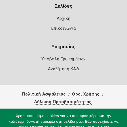
Σελίδες
Αρχική
Επικοινωνία
Υπηρεσίες
Υποβολή Ερωτημάτων
Αναζήτηση ΚΑΔ
Πολιτική Ασφάλειας
Όροι Χρήσης
Δήλωση Προσβασιμότητας
Copyright 2026
Knowledge A.E.
Χρησιμοποιούμε cookies για να σας προσφέρουμε την
καλύτερη δυνατή εμπειρία στη σελίδα μας. Εάν συνεχίσετε να