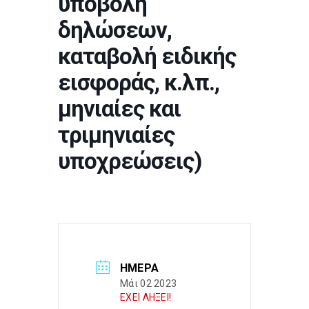
υποβολή
δηλώσεων,
καταβολή ειδικής
εισφοράς, κ.λπ.,
μηνιαίες και
τριμηνιαίες
υποχρεώσεις)
ΗΜΈΡΑ
Μάι 02 2023
ΕΧΕΙ ΛΗΞΕΙ!