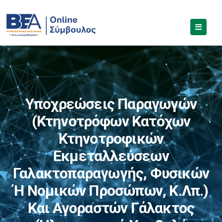
Υποχρεώσεις Παραγωγών
(κτηνοτρόφων Κατόχων
Κτηνοτροφικών
Εκμεταλλεύσεων
Γαλακτοπαραγωγής, Φυσικών
Ή Νομικών Προσώπων, Κ.λπ.)
Και Αγοραστών Γάλακτος