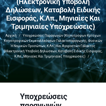
(ηλεκτρονική Υποβολή
Δηλώσεων, Καταβολή Ειδικής
Εισφοράς, Κ.λπ., Μηνιαίες Και
Τριμηνιαίες Υποχρεώσεις)
Αρχική
/
Υποχρεώσεις Παραγωγών (κτηνοτρόφων Κατόχων
Κτηνοτροφικών Εκμεταλλεύσεων Γαλακτοπαραγωγής, Φυσικών
Ή Νομικών Προσώπων, Κ.λπ.) Και Αγοραστών Γάλακτος
(ηλεκτρονική Υποβολή Δηλώσεων, Καταβολή Ειδικής Εισφοράς,
Κ.λπ., Μηνιαίες Και Τριμηνιαίες Υποχρεώσεις)
/
Υποχρεώσεις
παραγωγών