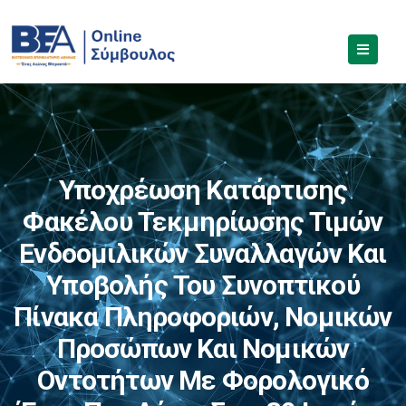
Υποχρέωση Κατάρτισης
Φακέλου Τεκμηρίωσης Τιμών
Ενδοομιλικών Συναλλαγών Και
Υποβολής Του Συνοπτικού
Πίνακα Πληροφοριών, Νομικών
Προσώπων Και Νομικών
Οντοτήτων Με Φορολογικό