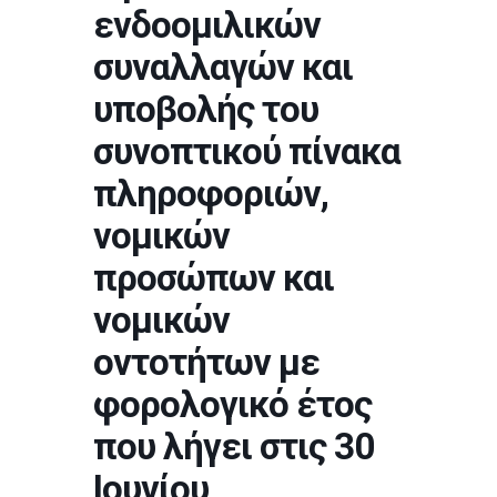
ενδοομιλικών
συναλλαγών και
υποβολής του
συνοπτικού πίνακα
πληροφοριών,
νομικών
προσώπων και
νομικών
οντοτήτων με
φορολογικό έτος
που λήγει στις 30
Ιουνίου