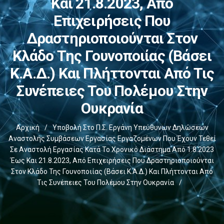
Και 21.8.2023, Από
Επιχειρήσεις Που
Δραστηριοποιούνται Στον
Κλάδο Της Γουνοποιίας (βάσει
Κ.Α.Δ.) Και Πλήττονται Από Τις
Συνέπειες Του Πολέμου Στην
Ουκρανία
Αρχική
/
Υποβολή Στο Π.Σ. Εργάνη Υπεύθυνων Δηλώσεων
Αναστολής Συμβάσεων Εργασίας Εργαζομένων Που Έχουν Τεθεί
Σε Αναστολή Εργασίας Κατά Το Χρονικό Διάστημα Από 1.8.2023
Έως Και 21.8.2023, Από Επιχειρήσεις Που Δραστηριοποιούνται
Στον Κλάδο Της Γουνοποιίας (βάσει Κ.Α.Δ.) Και Πλήττονται Από
Τις Συνέπειες Του Πολέμου Στην Ουκρανία
/