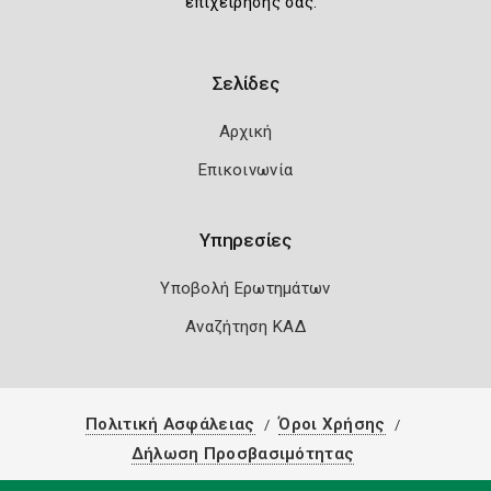
επιχείρησής σας.
Σελίδες
Αρχική
Επικοινωνία
Υπηρεσίες
Υποβολή Ερωτημάτων
Αναζήτηση ΚΑΔ
Πολιτική Ασφάλειας
Όροι Χρήσης
Δήλωση Προσβασιμότητας
Copyright 2026
Knowledge A.E.