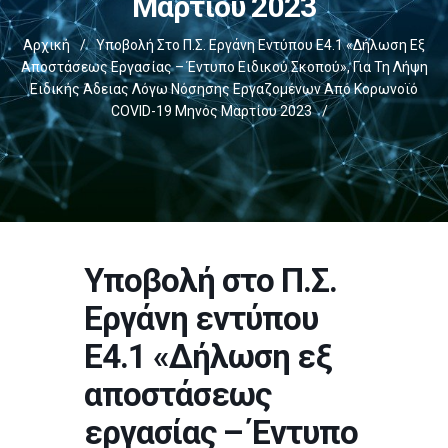
Μαρτίου 2023
Αρχική
/
Υποβολή Στο Π.Σ. Εργάνη Εντύπου Ε4.1 «Δήλωση Εξ
Αποστάσεως Εργασίας – Έντυπο Ειδικού Σκοπού», Για Τη Λήψη
Ειδικής Άδειας Λόγω Νόσησης Εργαζομένων Από Κορωνοϊό
COVID-19 Μηνός Μαρτίου 2023
/
Υποβολή στο Π.Σ.
Εργάνη εντύπου
Ε4.1 «Δήλωση εξ
αποστάσεως
εργασίας – Έντυπο