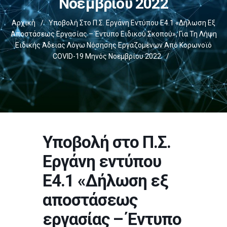
Νοεμβρίου 2022
Αρχική
/
Υποβολή Στο Π.Σ. Εργάνη Εντύπου Ε4.1 «Δήλωση Εξ
Αποστάσεως Εργασίας – Έντυπο Ειδικού Σκοπού», Για Τη Λήψη
Ειδικής Άδειας Λόγω Νόσησης Εργαζομένων Από Κορωνοϊό
COVID-19 Μηνός Νοεμβρίου 2022
/
Υποβολή στο Π.Σ.
Εργάνη εντύπου
Ε4.1 «Δήλωση εξ
αποστάσεως
εργασίας – Έντυπο