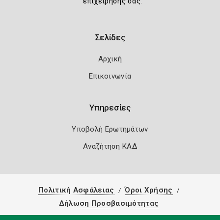
επιχείρησής σας.
Σελίδες
Αρχική
Επικοινωνία
Υπηρεσίες
Υποβολή Ερωτημάτων
Αναζήτηση ΚΑΔ
Πολιτική Ασφάλειας
Όροι Χρήσης
Δήλωση Προσβασιμότητας
Copyright 2026
Knowledge A.E.