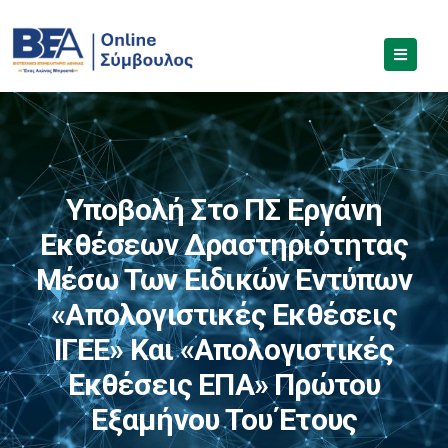
Υποβολή Στο ΠΣ Εργάνη
Εκθέσεων Δραστηριότητας
Μέσω Των Ειδικών Εντύπων
«Απολογιστικές Εκθέσεις
ΙΓΕΕ» Και «Απολογιστικές
Εκθέσεις ΕΠΑ» Πρώτου
Εξαμήνου Του Έτους