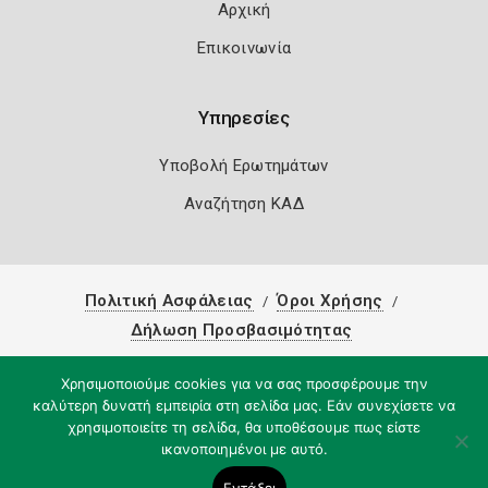
Αρχική
Επικοινωνία
Υπηρεσίες
Υποβολή Ερωτημάτων
Αναζήτηση ΚΑΔ
Πολιτική Ασφάλειας
Όροι Χρήσης
Δήλωση Προσβασιμότητας
Copyright 2026
Knowledge A.E.
Χρησιμοποιούμε cookies για να σας προσφέρουμε την
καλύτερη δυνατή εμπειρία στη σελίδα μας. Εάν συνεχίσετε να
χρησιμοποιείτε τη σελίδα, θα υποθέσουμε πως είστε
ικανοποιημένοι με αυτό.
Εντάξει