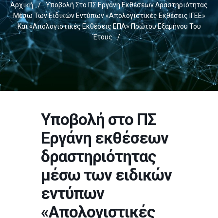
Αρχική
/
Υποβολή Στο ΠΣ Εργάνη Εκθέσεων Δραστηριότητας
Μέσω Των Ειδικών Εντύπων «Απολογιστικές Εκθέσεις ΙΓΕΕ»
Και «Απολογιστικές Εκθέσεις ΕΠΑ» Πρώτου Εξαμήνου Του
Έτους
/
Υποβολή στο ΠΣ
Εργάνη εκθέσεων
δραστηριότητας
μέσω των ειδικών
εντύπων
«Απολογιστικές