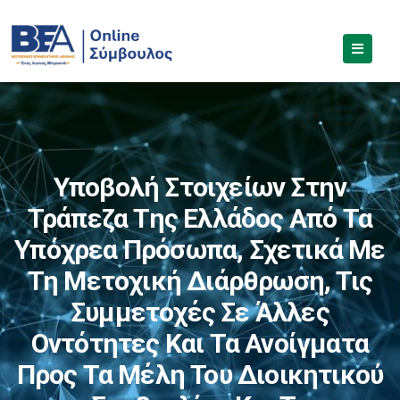
Υποβολή Στοιχείων Στην
Τράπεζα Της Ελλάδος Από Τα
Υπόχρεα Πρόσωπα, Σχετικά Με
Τη Μετοχική Διάρθρωση, Τις
Συμμετοχές Σε Άλλες
Οντότητες Και Τα Ανοίγματα
Προς Τα Μέλη Του Διοικητικού