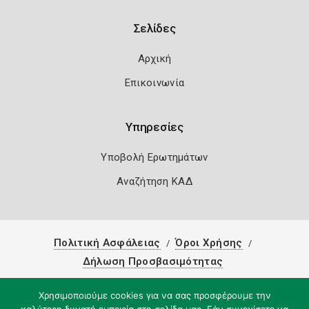
Σελίδες
Αρχική
Επικοινωνία
Υπηρεσίες
Υποβολή Ερωτημάτων
Αναζήτηση ΚΑΔ
Πολιτική Ασφάλειας
Όροι Χρήσης
Δήλωση Προσβασιμότητας
Copyright 2026
Knowledge A.E.
Χρησιμοποιούμε cookies για να σας προσφέρουμε την