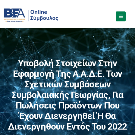
Υποβολή Στοιχείων Στην
Εφαρμογή Της Α.Α.Δ.Ε. Των
Σχετικών Συμβάσεων
Συμβολαιακής Γεωργίας, Για
Πωλήσεις Προϊόντων Που
Έχουν Διενεργηθεί Ή Θα
Διενεργηθούν Εντός Του 2022