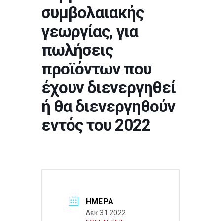
συμβολαιακής
γεωργίας, για
πωλήσεις
προϊόντων που
έχουν διενεργηθεί
ή θα διενεργηθούν
εντός του 2022
ΗΜΈΡΑ
Δεκ 31 2022