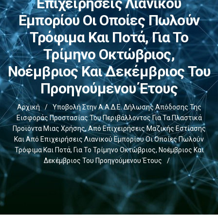
Επιχειρήσεις Λιανικού
Εμπορίου Οι Οποίες Πωλούν
Τρόφιμα Και Ποτά, Για Το
Τρίμηνο Οκτώβριος,
Νοέμβριος Και Δεκέμβριος Του
Προηγούμενου Έτους
Αρχική
/
Υποβολή Στην Α.Α.Δ.Ε. Δήλωσης Απόδοσης Της
Εισφοράς Προστασίας Του Περιβάλλοντος Για Τα Πλαστικά
Προϊόντα Μιας Χρήσης, Από Επιχειρήσεις Μαζικής Εστίασης
Και Από Επιχειρήσεις Λιανικού Εμπορίου Οι Οποίες Πωλούν
Τρόφιμα Και Ποτά, Για Το Τρίμηνο Οκτώβριος, Νοέμβριος Και
Δεκέμβριος Του Προηγούμενου Έτους
/