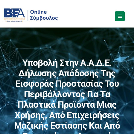
Υποβολή Στην Α.Α.Δ.Ε.
Δήλωσης Απόδοσης Της
Εισφοράς Προστασίας Του
Περιβάλλοντος Για Τα
Πλαστικά Προϊόντα Μιας
Χρήσης, Από Επιχειρήσεις
Μαζικής Εστίασης Και Από