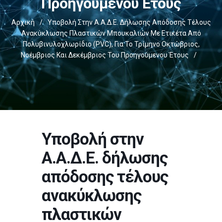
Προηγούμενου Έτους
Αρχική
/
Υποβολή Στην Α.Α.Δ.Ε. Δήλωσης Απόδοσης Τέλους
Ανακύκλωσης Πλαστικών Μπουκαλιών Με Ετικέτα Από
Πολυβινυλοχλωρίδιο (PVC), Για Το Τρίμηνο Οκτώβριος,
Νοέμβριος Και Δεκέμβριος Του Προηγούμενου Έτους
/
Υποβολή στην
Α.Α.Δ.Ε. δήλωσης
απόδοσης τέλους
ανακύκλωσης
πλαστικών