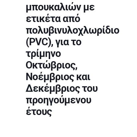
μπουκαλιών με
ετικέτα από
πολυβινυλοχλωρίδιο
(PVC), για το
τρίμηνο
Οκτώβριος,
Νοέμβριος και
Δεκέμβριος του
προηγούμενου
έτους