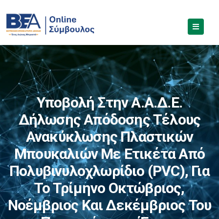
Υποβολή Στην Α.Α.Δ.Ε.
Δήλωσης Απόδοσης Τέλους
Ανακύκλωσης Πλαστικών
Μπουκαλιών Με Ετικέτα Από
Πολυβινυλοχλωρίδιο (PVC), Για
Το Τρίμηνο Οκτώβριος,
Νοέμβριος Και Δεκέμβριος Του