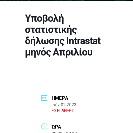
Υποβολή
στατιστικής
δήλωσης Intrastat
μηνός Απριλίου
ΗΜΈΡΑ
Ιούν 02 2023
ΕΧΕΙ ΛΗΞΕΙ!
ΏΡΑ