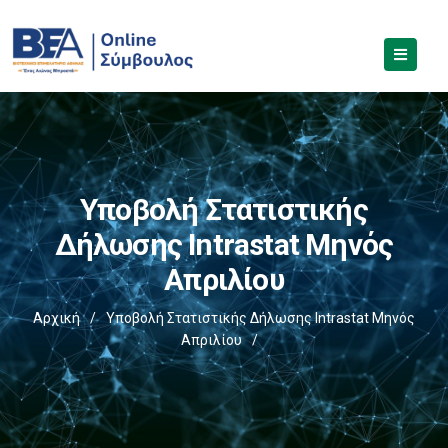
Υποβολή Στατιστικής
Δήλωσης Intrastat Μηνός
Απριλίου
Αρχική
/
Υποβολή Στατιστικής Δήλωσης Intrastat Μηνός
Απριλίου
/