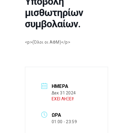
Υποβολή
μισθωτηρίων
συμβολαίων.
<p>(Όλοι οι ΑΦΜ)</p>
ΗΜΈΡΑ
Δεκ 31 2024
ΕΧΕΙ ΛΗΞΕΙ!
ΏΡΑ
01:00 - 23:59