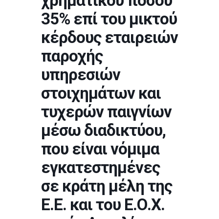
χρηματικού ποσού
35% επί του μικτού
κέρδους εταιρειών
παροχής
υπηρεσιών
στοιχημάτων και
τυχερών παιγνίων
μέσω διαδικτύου,
που είναι νόμιμα
εγκατεστημένες
σε κράτη μέλη της
Ε.Ε. και του Ε.Ο.Χ.