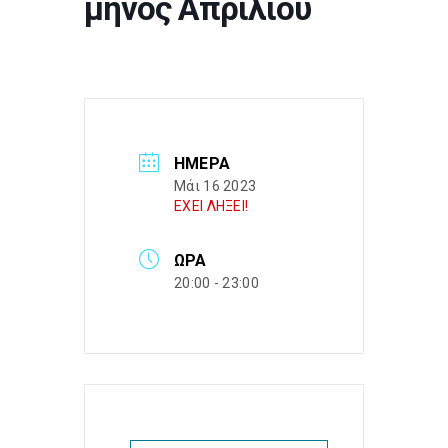
μηνός Απριλίου
ΗΜΈΡΑ
Μάι 16 2023
ΕΧΕΙ ΛΗΞΕΙ!
ΏΡΑ
20:00 - 23:00