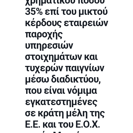
χρηματικού ποσού
35% επί του μικτού
κέρδους εταιρειών
παροχής
υπηρεσιών
στοιχημάτων και
τυχερών παιγνίων
μέσω διαδικτύου,
που είναι νόμιμα
εγκατεστημένες
σε κράτη μέλη της
Ε.Ε. και του Ε.Ο.Χ.