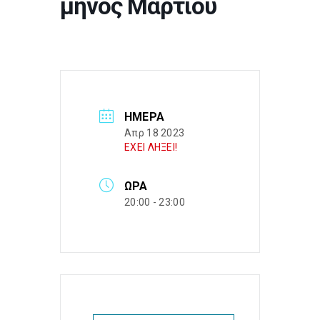
μηνός Μαρτίου
ΗΜΈΡΑ
Απρ 18 2023
ΕΧΕΙ ΛΗΞΕΙ!
ΏΡΑ
20:00 - 23:00