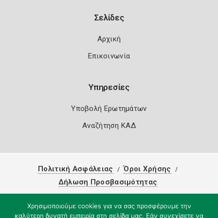
Σελίδες
Αρχική
Επικοινωνία
Υπηρεσίες
Υποβολή Ερωτημάτων
Αναζήτηση ΚΑΔ
Πολιτική Ασφάλειας
Όροι Χρήσης
Δήλωση Προσβασιμότητας
Copyright 2026
Knowledge A.E.
Χρησιμοποιούμε cookies για να σας προσφέρουμε την
καλύτερη δυνατή εμπειρία στη σελίδα μας. Εάν συνεχίσετε να