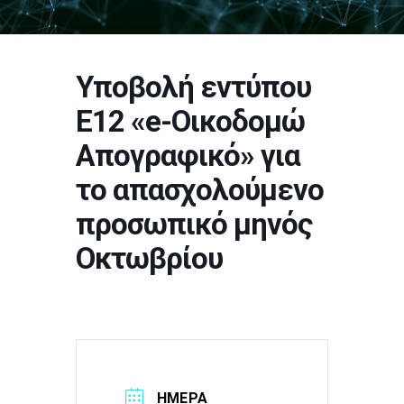
Υποβολή εντύπου
Ε12 «e-Οικοδομώ
Απογραφικό» για
το απασχολούμενο
προσωπικό μηνός
Οκτωβρίου
ΗΜΈΡΑ