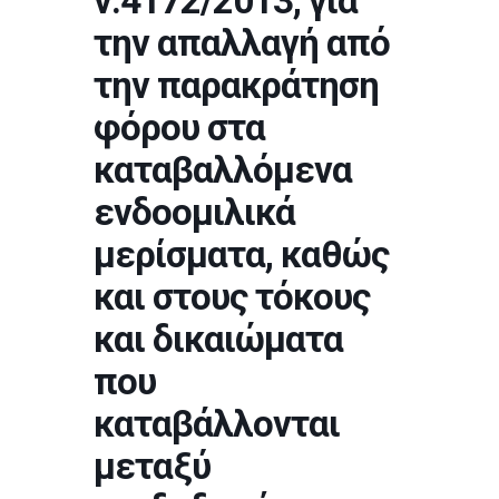
ν.4172/2013, για
την απαλλαγή από
την παρακράτηση
φόρου στα
καταβαλλόμενα
ενδοομιλικά
μερίσματα, καθώς
και στους τόκους
και δικαιώματα
που
καταβάλλονται
μεταξύ