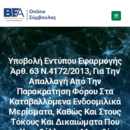
Υποβολή Εντύπου Εφαρμογής
Άρθ. 63 Ν.4172/2013, Για Την
Απαλλαγή Από Την
Παρακράτηση Φόρου Στα
Καταβαλλόμενα Ενδοομιλικά
Μερίσματα, Καθώς Και Στους
Τόκους Και Δικαιώματα Που