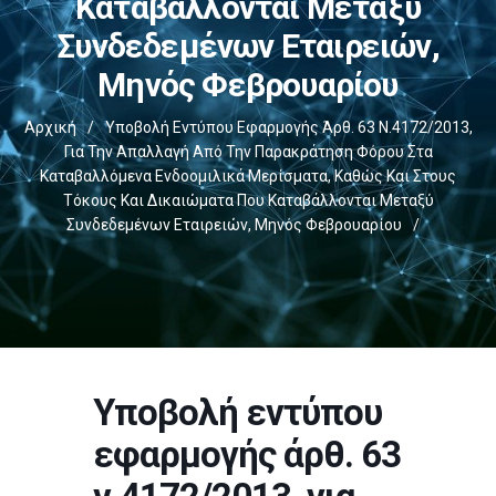
Καταβάλλονται Μεταξύ
Συνδεδεμένων Εταιρειών,
Μηνός Φεβρουαρίου
Αρχική
/
Υποβολή Εντύπου Εφαρμογής Άρθ. 63 Ν.4172/2013,
Για Την Απαλλαγή Από Την Παρακράτηση Φόρου Στα
Καταβαλλόμενα Ενδοομιλικά Μερίσματα, Καθώς Και Στους
Τόκους Και Δικαιώματα Που Καταβάλλονται Μεταξύ
Συνδεδεμένων Εταιρειών, Μηνός Φεβρουαρίου
/
Υποβολή εντύπου
εφαρμογής άρθ. 63