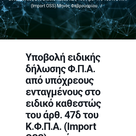
(Import OSS) Μηνός Φεβρουαρίου
/
Υποβολή ειδικής
δήλωσης Φ.Π.Α.
από υπόχρεους
ενταγμένους στο
ειδικό καθεστώς
του άρθ. 47δ του
Κ.Φ.Π.Α. (Import