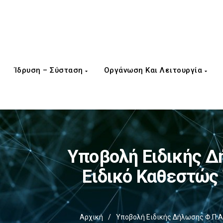
Ίδρυση – Σύσταση
Οργάνωση Και Λειτουργία
Υποβολή Ειδικής Δ
Ειδικό Καθεστώς 
Αρχική
/
Υποβολή Ειδικής Δήλωσης Φ.Π.Α.