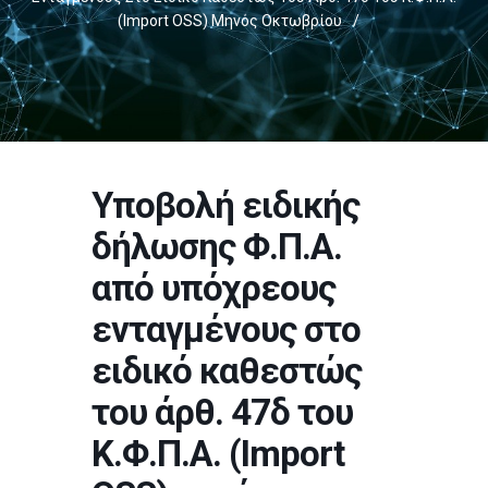
(Import OSS) Μηνός Οκτωβρίου
/
Υποβολή ειδικής
δήλωσης Φ.Π.Α.
από υπόχρεους
ενταγμένους στο
ειδικό καθεστώς
του άρθ. 47δ του
Κ.Φ.Π.Α. (Import