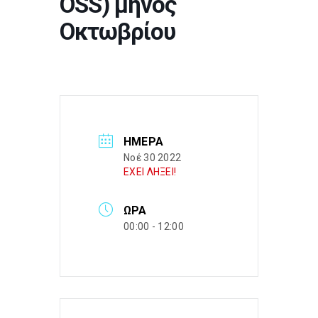
OSS) μηνός
Οκτωβρίου
ΗΜΈΡΑ
Νοέ 30 2022
ΕΧΕΙ ΛΗΞΕΙ!
ΏΡΑ
00:00 - 12:00