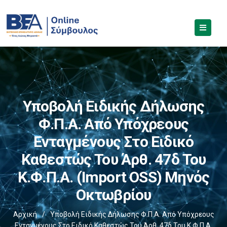
Υποβολή Ειδικής Δήλωσης
Φ.Π.Α. Από Υπόχρεους
Ενταγμένους Στο Ειδικό
Καθεστώς Του Άρθ. 47δ Του
Κ.Φ.Π.Α. (Import OSS) Μηνός
Οκτωβρίου
Αρχική
/
Υποβολή Ειδικής Δήλωσης Φ.Π.Α. Από Υπόχρεους
Ενταγμένους Στο Ειδικό Καθεστώς Του Άρθ. 47δ Του Κ.Φ.Π.Α.