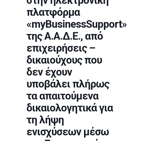
στην ηλεκτρονική
πλατφόρμα
«myBusinessSupport»
της Α.Α.Δ.Ε., από
επιχειρήσεις –
δικαιούχους που
δεν έχουν
υποβάλει πλήρως
τα απαιτούμενα
δικαιολογητικά για
τη λήψη
ενισχύσεων μέσω