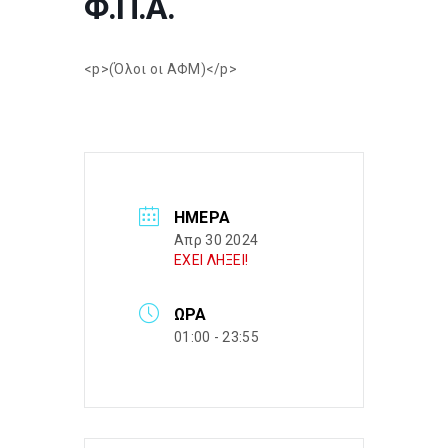
Φ.Π.Α.
<p>(Όλοι οι ΑΦΜ)</p>
ΗΜΈΡΑ
Απρ 30 2024
ΕΧΕΙ ΛΗΞΕΙ!
ΏΡΑ
01:00 - 23:55