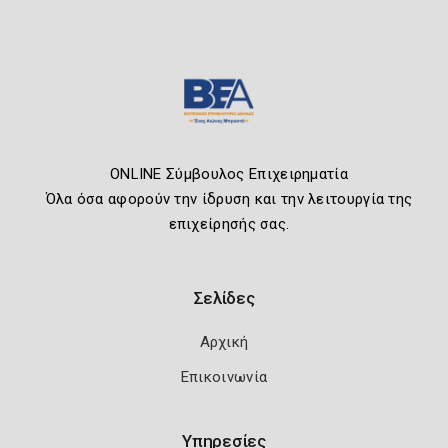
ONLINE Σύμβουλος Επιχειρηματία
Όλα όσα αφορούν την ίδρυση και την λειτουργία της
επιχείρησής σας.
Σελίδες
Αρχική
Επικοινωνία
Υπηρεσίες