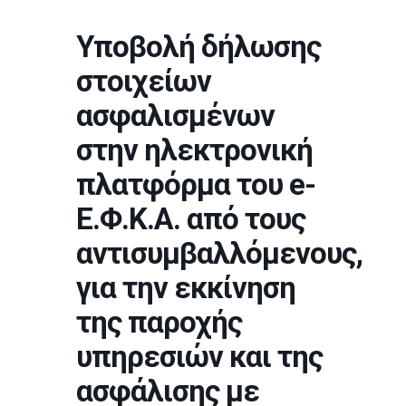
Υποβολή δήλωσης
στοιχείων
ασφαλισμένων
στην ηλεκτρονική
πλατφόρμα του e-
Ε.Φ.Κ.Α. από τους
αντισυμβαλλόμενους,
για την εκκίνηση
της παροχής
υπηρεσιών και της
ασφάλισης με