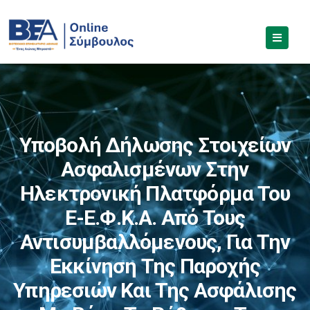
Υποβολή Δήλωσης Στοιχείων
Ασφαλισμένων Στην
Ηλεκτρονική Πλατφόρμα Του
E-Ε.Φ.Κ.Α. Από Τους
Αντισυμβαλλόμενους, Για Την
Εκκίνηση Της Παροχής
Υπηρεσιών Και Της Ασφάλισης