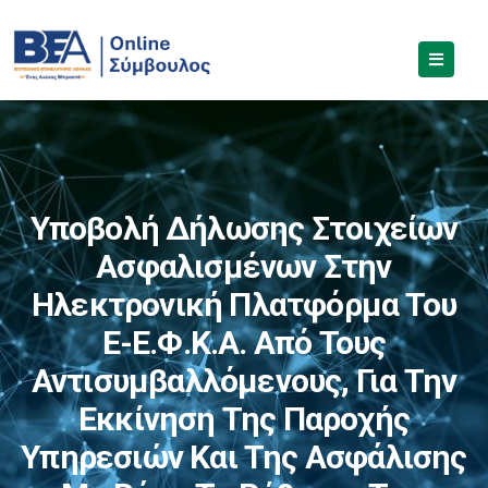
Υποβολή Δήλωσης Στοιχείων
Ασφαλισμένων Στην
Ηλεκτρονική Πλατφόρμα Του
E-Ε.Φ.Κ.Α. Από Τους
Αντισυμβαλλόμενους, Για Την
Εκκίνηση Της Παροχής
Υπηρεσιών Και Της Ασφάλισης