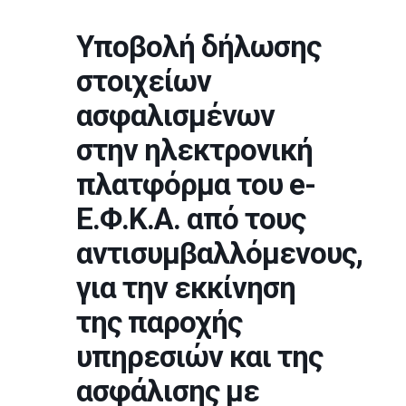
Υποβολή δήλωσης
στοιχείων
ασφαλισμένων
στην ηλεκτρονική
πλατφόρμα του e-
Ε.Φ.Κ.Α. από τους
αντισυμβαλλόμενους,
για την εκκίνηση
της παροχής
υπηρεσιών και της
ασφάλισης με