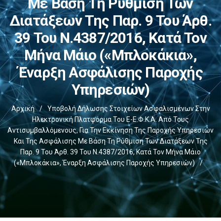
Με Βάση Τη Ρύθμιση Των
Διατάξεων Της Παρ. 9 Του Άρθ.
39 Του Ν.4387/2016, Κατά Τον
Μήνα Μάιο («μπλοκάκια»,
Έναρξη Ασφάλισης Παροχής
Υπηρεσιών)
Αρχική
/
Υποβολή Δήλωσης Στοιχείων Ασφαλισμένων Στην
Ηλεκτρονική Πλατφόρμα Του E-Ε.Φ.Κ.Α. Από Τους
Αντισυμβαλλόμενους, Για Την Εκκίνηση Της Παροχής Υπηρεσιών
Και Της Ασφάλισης Με Βάση Τη Ρύθμιση Των Διατάξεων Της
Παρ. 9 Του Άρθ. 39 Του Ν.4387/2016, Κατά Τον Μήνα Μάιο
(«μπλοκάκια», Έναρξη Ασφάλισης Παροχής Υπηρεσιών)
/