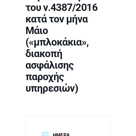
του ν.4387/2016
κατά τον μήνα
Μάιο
(«μπλοκάκια»,
διακοπή
ασφάλισης
παροχής
υπηρεσιών)
ΗΜΈΡΑ