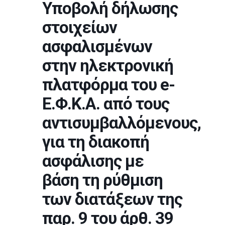
Υποβολή δήλωσης
στοιχείων
ασφαλισμένων
στην ηλεκτρονική
πλατφόρμα του e-
Ε.Φ.Κ.Α. από τους
αντισυμβαλλόμενους,
για τη διακοπή
ασφάλισης με
βάση τη ρύθμιση
των διατάξεων της
παρ. 9 του άρθ. 39