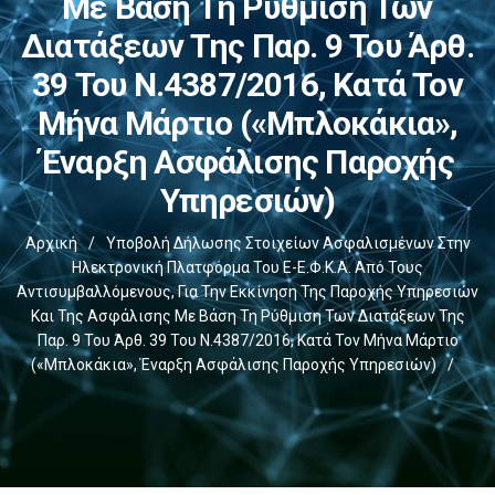
Με Βάση Τη Ρύθμιση Των
Διατάξεων Της Παρ. 9 Του Άρθ.
39 Του Ν.4387/2016, Κατά Τον
Μήνα Μάρτιο («μπλοκάκια»,
Έναρξη Ασφάλισης Παροχής
Υπηρεσιών)
Αρχική
/
Υποβολή Δήλωσης Στοιχείων Ασφαλισμένων Στην
Ηλεκτρονική Πλατφόρμα Του E-Ε.Φ.Κ.Α. Από Τους
Αντισυμβαλλόμενους, Για Την Εκκίνηση Της Παροχής Υπηρεσιών
Και Της Ασφάλισης Με Βάση Τη Ρύθμιση Των Διατάξεων Της
Παρ. 9 Του Άρθ. 39 Του Ν.4387/2016, Κατά Τον Μήνα Μάρτιο
(«μπλοκάκια», Έναρξη Ασφάλισης Παροχής Υπηρεσιών)
/