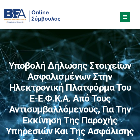
Υποβολή Δήλωσης Στοιχείων
Ασφαλισμένων Στην
Ηλεκτρονική Πλατφόρμα Του
E-Ε.Φ.Κ.Α. Από Τους
Αντισυμβαλλόμενους, Για Την
Εκκίνηση Της Παροχής
Υπηρεσιών Και Της Ασφάλισης