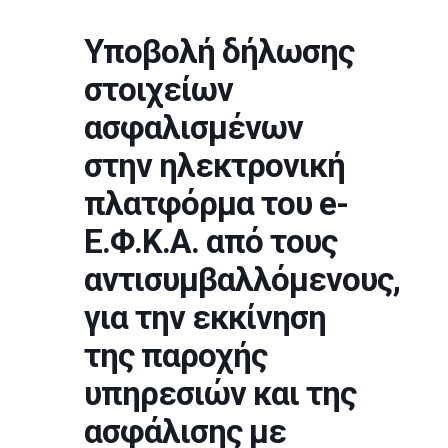
Υποβολή δήλωσης
στοιχείων
ασφαλισμένων
στην ηλεκτρονική
πλατφόρμα του e-
Ε.Φ.Κ.Α. από τους
αντισυμβαλλόμενους,
για την εκκίνηση
της παροχής
υπηρεσιών και της
ασφάλισης με