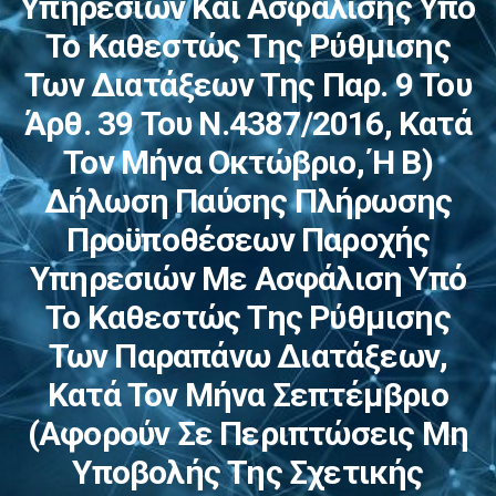
Υπηρεσιών Και Ασφάλισης Υπό
Το Καθεστώς Της Ρύθμισης
Των Διατάξεων Της Παρ. 9 Του
Άρθ. 39 Του Ν.4387/2016, Κατά
Τον Μήνα Οκτώβριο, Ή Β)
Δήλωση Παύσης Πλήρωσης
Προϋποθέσεων Παροχής
Υπηρεσιών Με Ασφάλιση Υπό
Το Καθεστώς Της Ρύθμισης
Των Παραπάνω Διατάξεων,
Κατά Τον Μήνα Σεπτέμβριο
(αφορούν Σε Περιπτώσεις Μη
Υποβολής Της Σχετικής