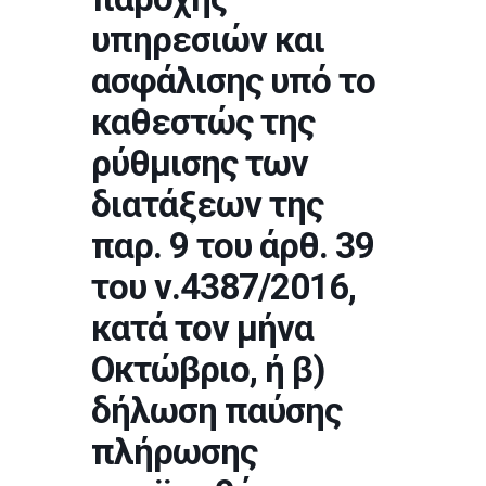
υπηρεσιών και
ασφάλισης υπό το
καθεστώς της
ρύθμισης των
διατάξεων της
παρ. 9 του άρθ. 39
του ν.4387/2016,
κατά τον μήνα
Οκτώβριο, ή β)
δήλωση παύσης
πλήρωσης