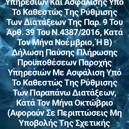
Υπηρεσιών Και Ασφάλισης Υπό
Το Καθεστώς Της Ρύθμισης
Των Διατάξεων Της Παρ. 9 Του
Άρθ. 39 Του Ν.4387/2016, Κατά
Τον Μήνα Νοέμβριο, Ή Β)
Δήλωση Παύσης Πλήρωσης
Προϋποθέσεων Παροχής
Υπηρεσιών Με Ασφάλιση Υπό
Το Καθεστώς Της Ρύθμισης
Των Παραπάνω Διατάξεων,
Κατά Τον Μήνα Οκτώβριο
(αφορούν Σε Περιπτώσεις Μη
Υποβολής Της Σχετικής