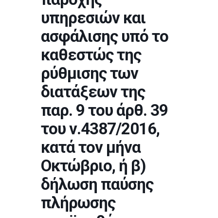
υπηρεσιών και
ασφάλισης υπό το
καθεστώς της
ρύθμισης των
διατάξεων της
παρ. 9 του άρθ. 39
του ν.4387/2016,
κατά τον μήνα
Οκτώβριο, ή β)
δήλωση παύσης
πλήρωσης