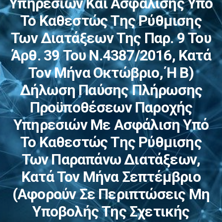
Υπηρεσιών Και Ασφάλισης Υπό
Το Καθεστώς Της Ρύθμισης
Των Διατάξεων Της Παρ. 9 Του
Άρθ. 39 Του Ν.4387/2016, Κατά
Τον Μήνα Οκτώβριο, Ή Β)
Δήλωση Παύσης Πλήρωσης
Προϋποθέσεων Παροχής
Υπηρεσιών Με Ασφάλιση Υπό
Το Καθεστώς Της Ρύθμισης
Των Παραπάνω Διατάξεων,
Κατά Τον Μήνα Σεπτέμβριο
(αφορούν Σε Περιπτώσεις Μη
Υποβολής Της Σχετικής