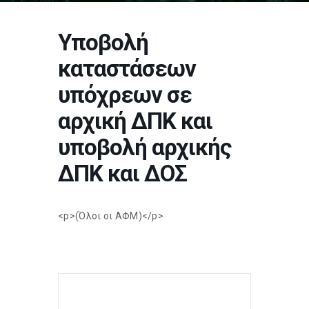
Υποβολή
καταστάσεων
υπόχρεων σε
αρχική ΔΠΚ και
υποβολή αρχικής
ΔΠΚ και ΔΟΣ
<p>(Όλοι οι ΑΦΜ)</p>