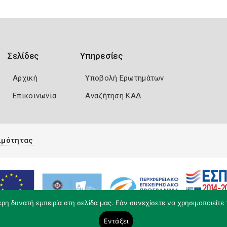
Σελίδες
Υπηρεσίες
Αρχική
Υποβολή Ερωτημάτων
Επικοινωνία
Αναζήτηση ΚΑΔ
ιμότητας
η δυνατή εμπειρία στη σελίδα μας. Εάν συνεχίσετε να χρησιμοποιείτε 
Εντάξει