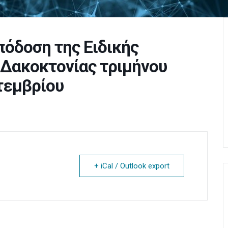
όδοση της Ειδικής
 Δακοκτονίας τριμήνου
πτεμβρίου
+ iCal / Outlook export