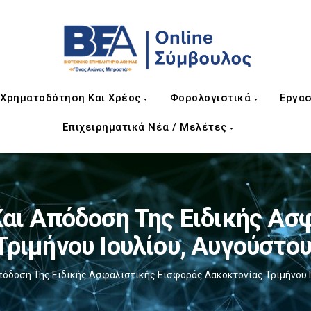
Χρηματοδότηση Και Χρέος
Φορολογιστικά
Εργασ
Επιχειρηματικά Νέα / Μελέτες
ι Απόδοση Της Ειδικής Ασ
ριμήνου Ιουλίου, Αυγούστο
όδοση Της Ειδικής Ασφαλιστικής Εισφοράς Δακοκτονίας Τριμήνου Ι