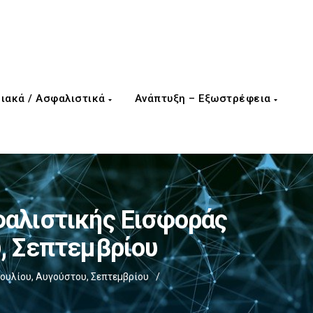
ιακά / Ασφαλιστικά
Ανάπτυξη – Εξωστρέφεια
φαλιστικής Εισφοράς
υ, Σεπτεμβρίου
ουλίου, Αυγούστου, Σεπτεμβρίου
/