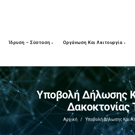
Ίδρυση – Σύσταση
Οργάνωση Και Λειτουργία
Υποβολή Δήλωσης Κα
Δακοκτονίας Τ
Αρχική
/
Υποβολή Δήλωσης Και Απ