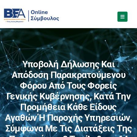
Υποβολή Δήλωσης Και
Απόδοση Παρακρατούμενου
Φόρου Από Τους Φορείς
Γενικής Κυβέρνησης, Κατά Την
Προμήθεια Κάθε Είδους
Αγαθών Ή Παροχής Υπηρεσιών,
Σύμφωνα Με Τις Διατάξεις Της