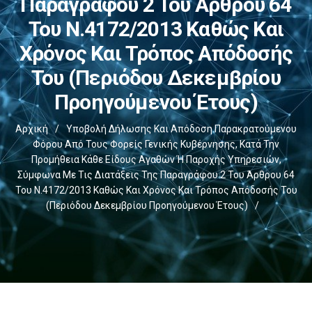
Παραγράφου 2 Του Άρθρου 64
Του Ν.4172/2013 Καθώς Και
Χρόνος Και Τρόπος Απόδοσής
Του (Περιόδου Δεκεμβρίου
Προηγούμενου Έτους)
Αρχική
/
Υποβολή Δήλωσης Και Απόδοση Παρακρατούμενου
Φόρου Από Τους Φορείς Γενικής Κυβέρνησης, Κατά Την
Προμήθεια Κάθε Είδους Αγαθών Ή Παροχής Υπηρεσιών,
Σύμφωνα Με Τις Διατάξεις Της Παραγράφου 2 Του Άρθρου 64
Του Ν.4172/2013 Καθώς Και Χρόνος Και Τρόπος Απόδοσής Του
(Περιόδου Δεκεμβρίου Προηγούμενου Έτους)
/