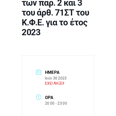
των παρ. 2 και 3
του άρθ. 71ΣΤ του
Κ.Φ.Ε. για το έτος
2023
ΗΜΈΡΑ
Ιούν 30 2023
ΕΧΕΙ ΛΗΞΕΙ!
ΏΡΑ
20:00 - 23:00