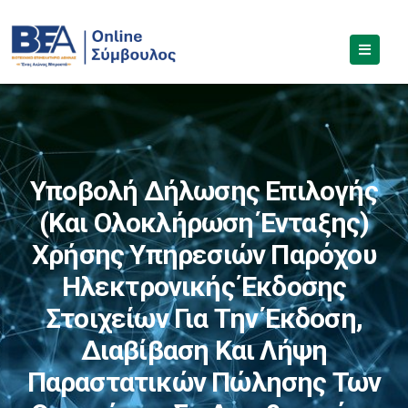
Υποβολή Δήλωσης Επιλογής
(και Ολοκλήρωση Ένταξης)
Χρήσης Υπηρεσιών Παρόχου
Ηλεκτρονικής Έκδοσης
Στοιχείων Για Την Έκδοση,
Διαβίβαση Και Λήψη
Παραστατικών Πώλησης Των