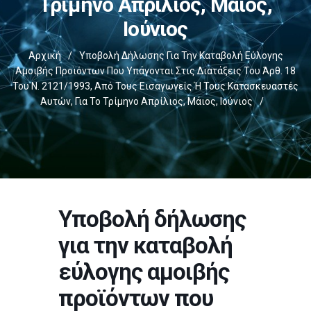
Τρίμηνο Απρίλιος, Μάιος,
Ιούνιος
Αρχική
/
Υποβολή Δήλωσης Για Την Καταβολή Εύλογης
Αμοιβής Προϊόντων Που Υπάγονται Στις Διατάξεις Του Άρθ. 18
Του Ν. 2121/1993, Από Τους Εισαγωγείς Ή Τους Κατασκευαστές
Αυτών, Για Το Τρίμηνο Απρίλιος, Μάιος, Ιούνιος
/
Υποβολή δήλωσης
για την καταβολή
εύλογης αμοιβής
προϊόντων που