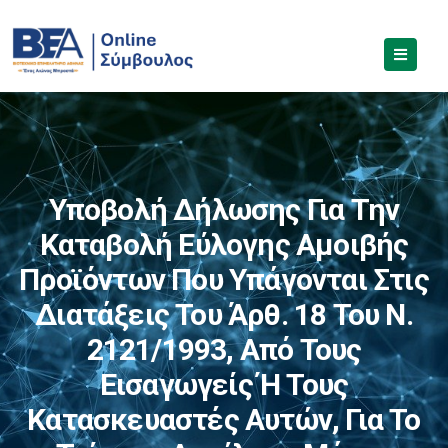
Υποβολή Δήλωσης Για Την
Καταβολή Εύλογης Αμοιβής
Προϊόντων Που Υπάγονται Στις
Διατάξεις Του Άρθ. 18 Του Ν.
2121/1993, Από Τους
Εισαγωγείς Ή Τους
Κατασκευαστές Αυτών, Για Το