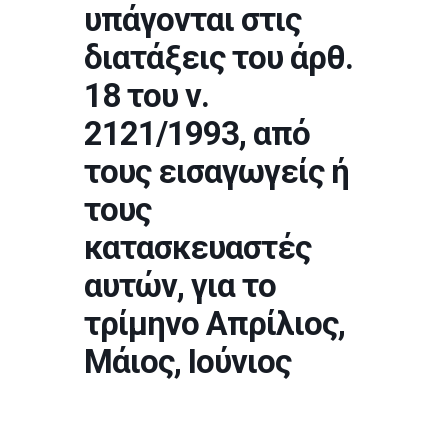
υπάγονται στις
διατάξεις του άρθ.
18 του ν.
2121/1993, από
τους εισαγωγείς ή
τους
κατασκευαστές
αυτών, για το
τρίμηνο Απρίλιος,
Μάιος, Ιούνιος